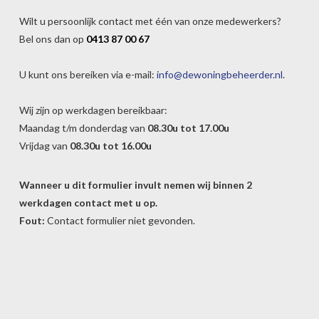
Wilt u persoonlijk contact met één van onze medewerkers?
Bel ons dan op
0413 87 00 67
U kunt ons bereiken via e-mail:
info@dewoningbeheerder.nl
.
Wij zijn op werkdagen bereikbaar:
Maandag t/m donderdag van
08.30u tot 17.00u
Vrijdag van
08.30u tot 16.00u
Wanneer u dit formulier invult nemen wij binnen 2
werkdagen contact met u op.
Fout:
Contact formulier niet gevonden.